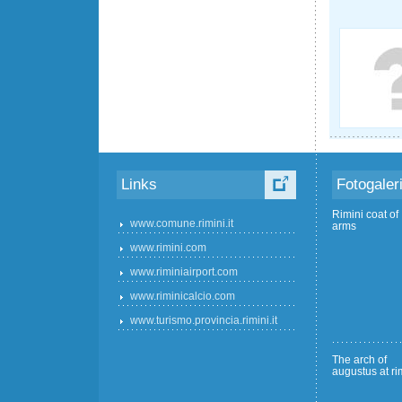
Links
Fotogaler
Rimini coat of
www.comune.rimini.it
arms
www.rimini.com
www.riminiairport.com
www.riminicalcio.com
www.turismo.provincia.rimini.it
The arch of
augustus at ri