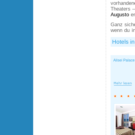
vorhandene
Theaters –
Augusto
en
Ganz siche
wenn du in
Hotels in
Alisei Palace