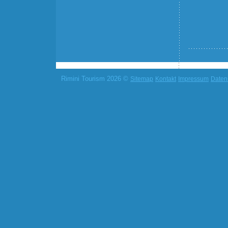
Rimini Tourism 2026 ©
Sitemap
Kontakt
Impressum
Daten