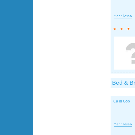
Bed & Br
Ca di Gob