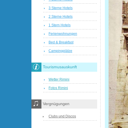
3 Sterne Hotels
2 Sterne Hotels
1 Stern Hotels
Ferienwohnungen
Bed & Breakfast
Campingplätze
Tourismusauskunft
Wetter Rimini
Fotos Rimini
Vergnügungen
Clubs und Discos