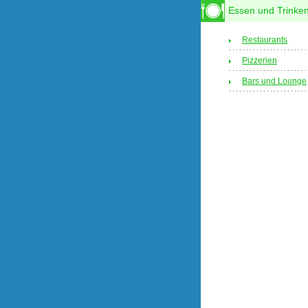
Essen und Trinke
Restaurants
Pizzerien
Bars und Lounge