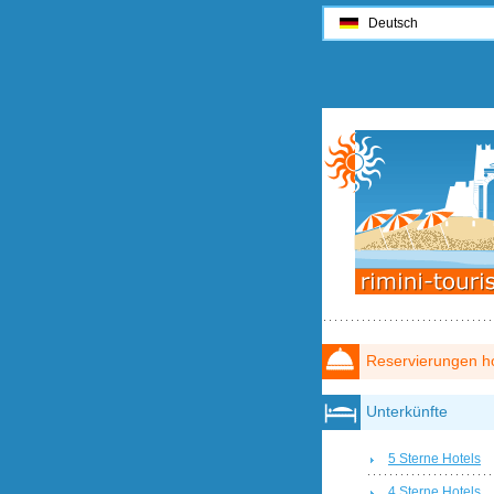
Deutsch
Reservierungen ho
Unterkünfte
5 Sterne Hotels
4 Sterne Hotels