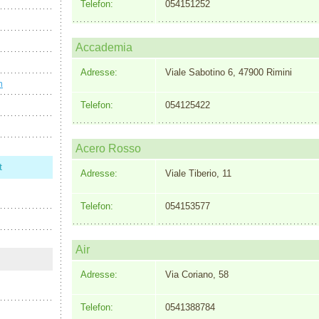
Telefon:
054151252
Accademia
Adresse:
Viale Sabotino 6, 47900 Rimini
n
Telefon:
054125422
Acero Rosso
t
Adresse:
Viale Tiberio, 11
Telefon:
054153577
Air
Adresse:
Via Coriano, 58
Telefon:
0541388784