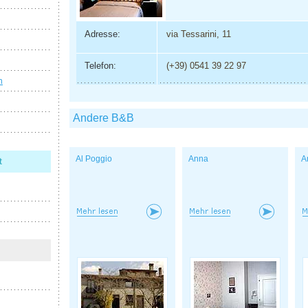
Adresse:
via Tessarini, 11
Telefon:
(+39) 0541 39 22 97
n
Andere B&B
Al Poggio
Anna
A
t