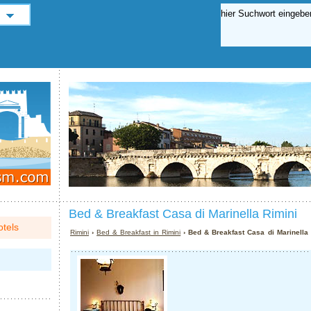
Bed & Breakfast Casa di Marinella Rimini
tels
Rimini
›
Bed & Breakfast in Rimini
› Bed & Breakfast Casa di Marinella 