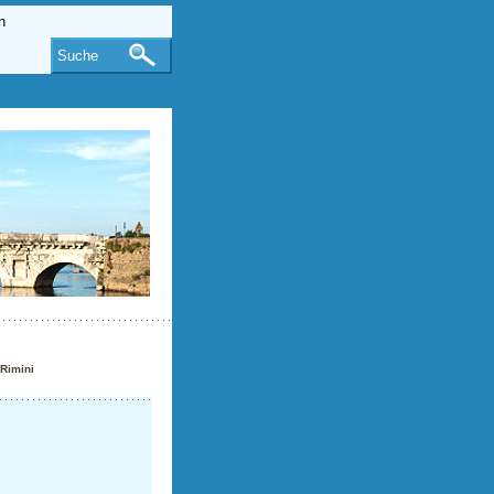
Suche
Rimini