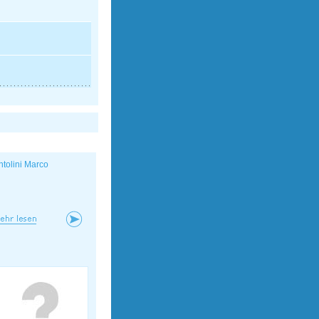
ntolini Marco