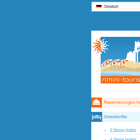
Deutsch
Reservierungen ho
Unterkünfte
5 Sterne Hotels
4 Sterne Hotels