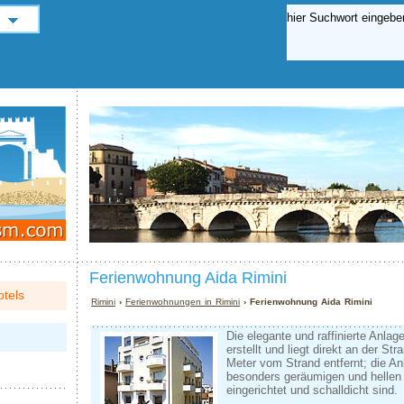
Ferienwohnung Aida Rimini
tels
Rimini
›
Ferienwohnungen in Rimini
› Ferienwohnung Aida Rimini
Die elegante und raffinierte Anlag
erstellt und liegt direkt an der S
Meter vom Strand entfernt; die A
besonders geräumigen und hellen
eingerichtet und schalldicht sind.