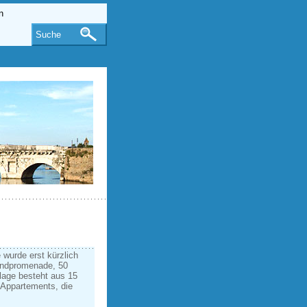
Suche
e wurde erst kürzlich
trandpromenade, 50
nlage besteht aus 15
 Appartements, die