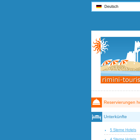
Deutsch
Reservierungen ho
Unterkünfte
5 Sterne Hotels
4 Sterne Hotels