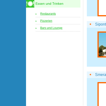
Essen und Trinken
Restaurants
Pizzerien
Sipon
Bars und Lounge
Smera