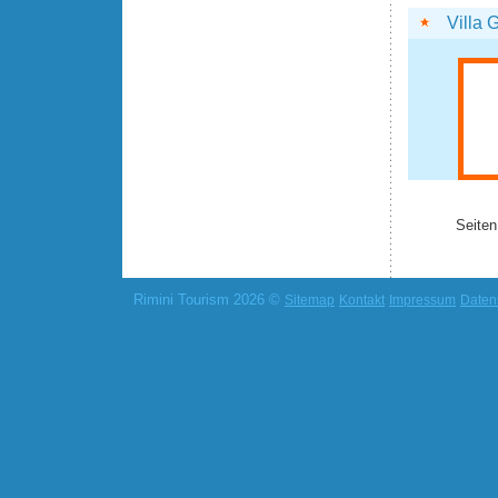
Villa 
Seiten
Rimini Tourism 2026 ©
Sitemap
Kontakt
Impressum
Daten