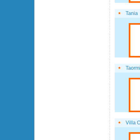
Tania
Taorm
Villa C