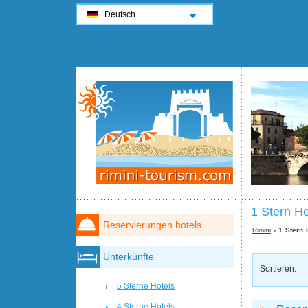
Deutsch
1 Stern Ho
Reservierungen hotels
Rimini
› 1 Stern 
Unterkünfte
Sortieren:
5 Sterne Hotels
4 Sterne Hotels