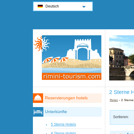
Deutsch
2 Sterne H
Reservierungen hotels
Rimini
› 2 Sterne
Unterkünfte
Sortieren:
5 Sterne Hotels
4 Sterne Hotels