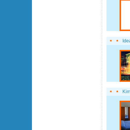
Ide
Ki