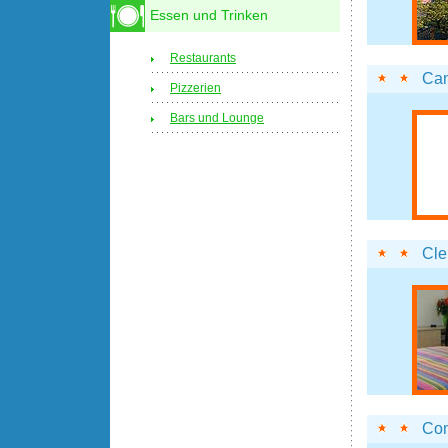
Essen und Trinken
Restaurants
Can
Pizzerien
Bars und Lounge
Cle
Co