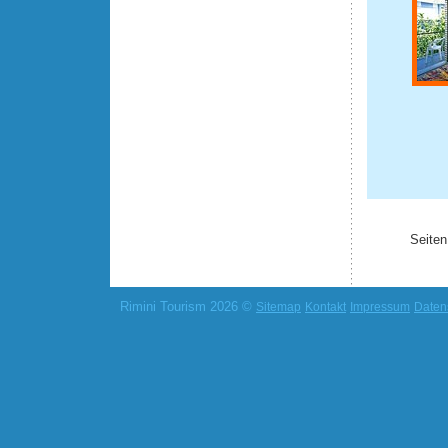
Seiten
Rimini Tourism 2026 ©
Sitemap
Kontakt
Impressum
Daten