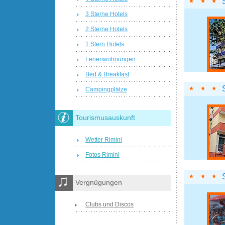
3 Sterne Hotels
2 Sterne Hotels
1 Stern Hotels
Ferienwohnungen
Bed & Breakfast
Campingplätze
Tourismusauskunft
Wetter Rimini
Fotos Rimini
Vergnügungen
Clubs und Discos