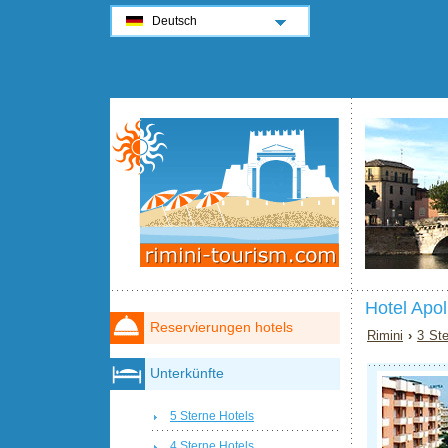
Deutsch
Hotel Apol
Reservierungen hotels
Rimini
›
3 Ste
Unterkünfte
5 Sterne Hotels
4 Sterne Hotels