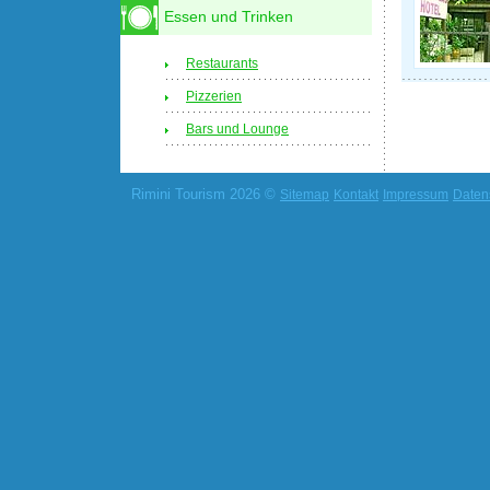
Essen und Trinken
Restaurants
Pizzerien
Bars und Lounge
Rimini Tourism 2026 ©
Sitemap
Kontakt
Impressum
Daten