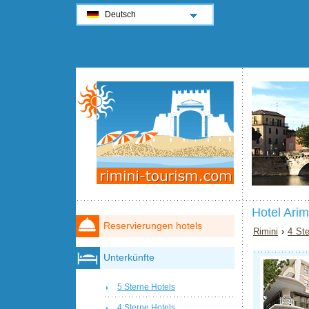
Deutsch
Hotel Ari
Reservierungen hotels
Rimini
›
4 Ste
Unterkünfte
5 Sterne Hotels
4 Sterne Hotels