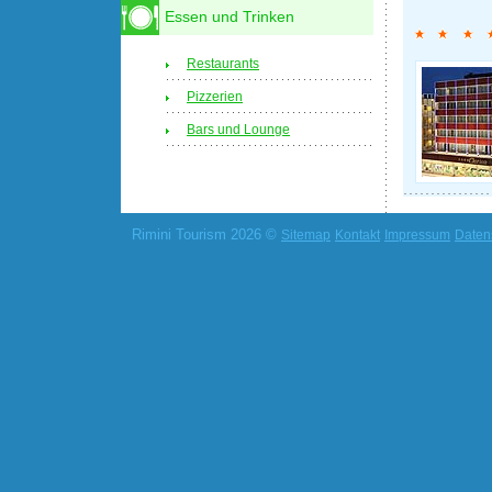
Essen und Trinken
Restaurants
Pizzerien
Bars und Lounge
Rimini Tourism 2026 ©
Sitemap
Kontakt
Impressum
Daten