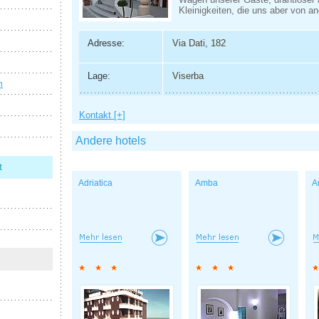
Kleinigkeiten, die uns aber von a
Adresse:
Via Dati, 182
Lage:
Viserba
n
Kontakt [+]
Andere hotels
t
Adriatica
Amba
A