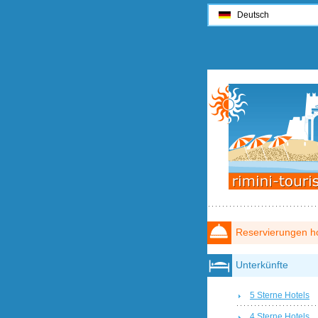
Deutsch
Reservierungen ho
Unterkünfte
5 Sterne Hotels
4 Sterne Hotels