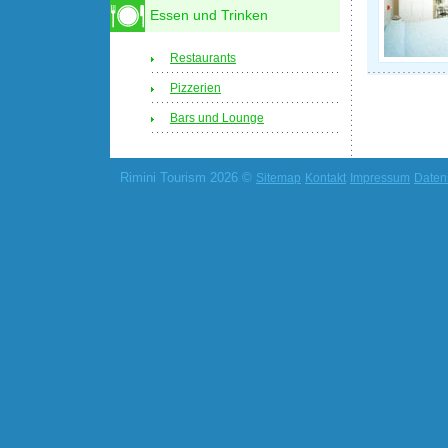
Essen und Trinken
Restaurants
Pizzerien
Bars und Lounge
Rimini Tourism 2026 ©
Sitemap
Kontakt
Impressum
Daten