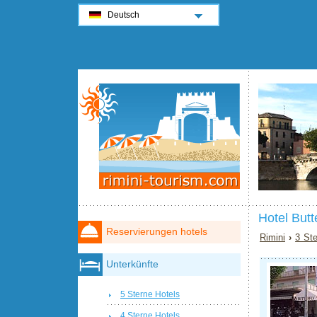
Deutsch
Hotel Butt
Reservierungen hotels
Rimini
›
3 Ste
Unterkünfte
5 Sterne Hotels
4 Sterne Hotels