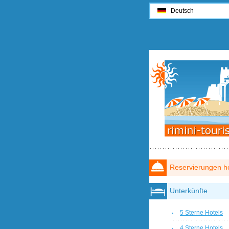
Deutsch
Reservierungen ho
Unterkünfte
5 Sterne Hotels
4 Sterne Hotels