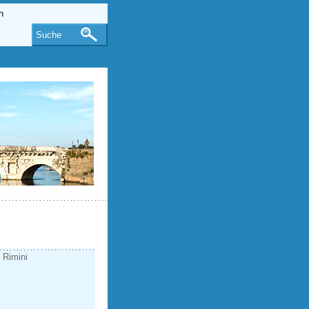
Suche
- Rimini