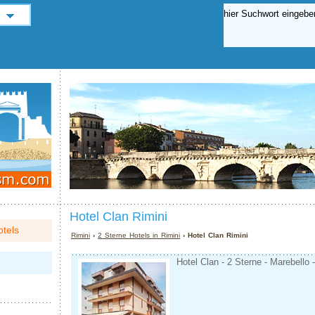
Hotel Clan Rimini
tels
Rimini
›
2 Sterne Hotels in Rimini
› Hotel Clan Rimini
Hotel Clan - 2 Sterne - Marebello 