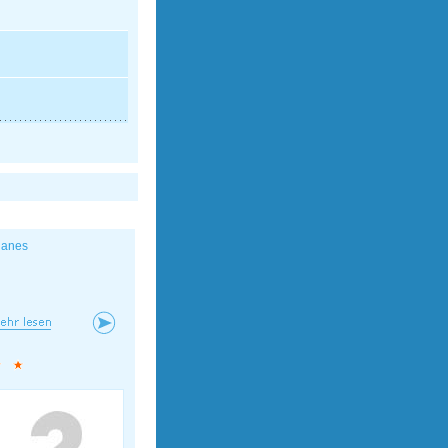
lanes