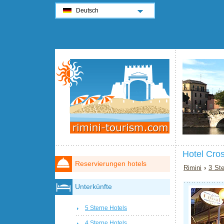
Deutsch
Hotel Cros
Reservierungen hotels
Rimini
›
3 Ste
Unterkünfte
5 Sterne Hotels
4 Sterne Hotels