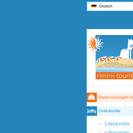
Deutsch
Reservierungen ho
Unterkünfte
5 Sterne Hotels
4 Sterne Hotels