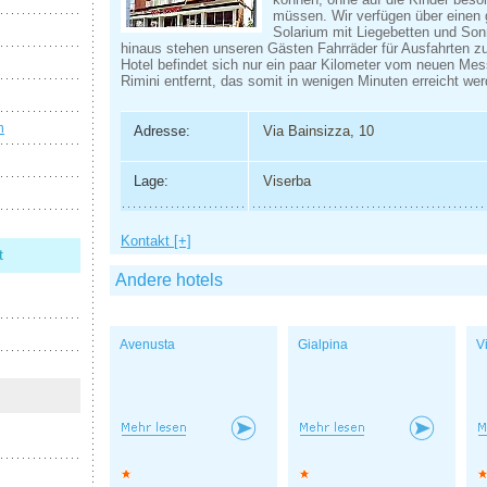
müssen. Wir verfügen über einen 
Solarium mit Liegebetten und So
hinaus stehen unseren Gästen Fahrräder für Ausfahrten z
Hotel befindet sich nur ein paar Kilometer vom neuen Mes
Rimini entfernt, das somit in wenigen Minuten erreicht we
n
Adresse:
Via Bainsizza, 10
Lage:
Viserba
Kontakt [+]
t
Andere hotels
Avenusta
Gialpina
V