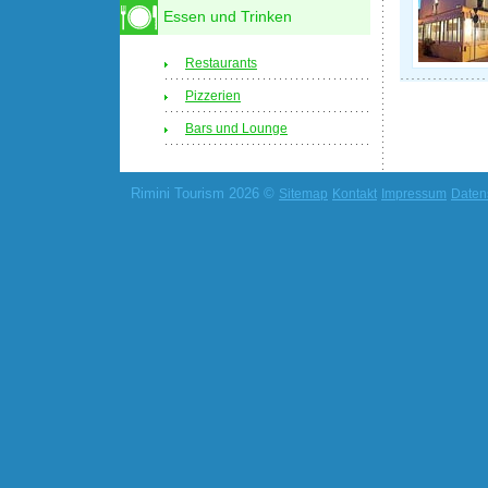
Essen und Trinken
Restaurants
Pizzerien
Bars und Lounge
Rimini Tourism 2026 ©
Sitemap
Kontakt
Impressum
Daten