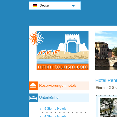
Deutsch
Hotel Pen
Reservierungen hotels
Rimini
›
2 Ste
Unterkünfte
5 Sterne Hotels
4 Sterne Hotels