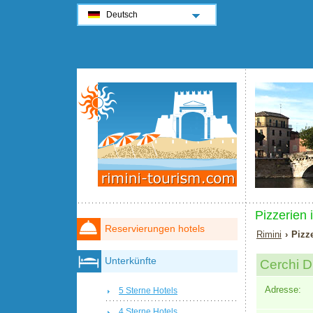
Deutsch
Pizzerien 
Reservierungen hotels
Rimini
› Pizz
Unterkünfte
Cerchi D
Adresse:
5 Sterne Hotels
4 Sterne Hotels