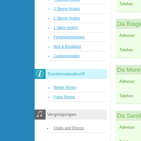
Telefon:
3 Sterne Hotels
2 Sterne Hotels
Da Biagi
1 Stern Hotels
Adresse:
Ferienwohnungen
Bed & Breakfast
Telefon:
Campingplätze
Da More
Tourismusauskunft
Adresse:
Wetter Rimini
Telefon:
Fotos Rimini
Vergnügungen
Da Sand
Adresse:
Clubs und Discos