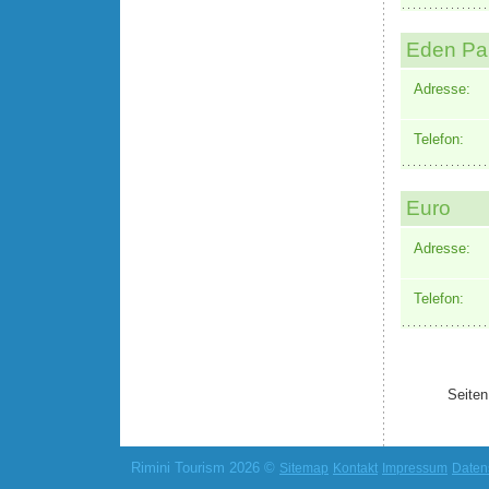
Eden Par
Adresse:
Telefon:
Euro
Adresse:
Telefon:
Seiten
Rimini Tourism 2026 ©
Sitemap
Kontakt
Impressum
Daten