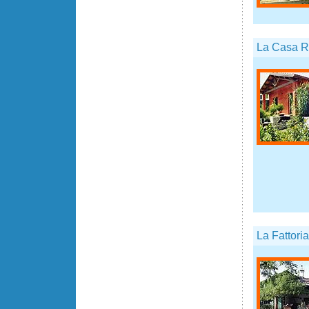
La Casa 
La Fattoria