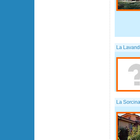
La Lavand
La Sorcin