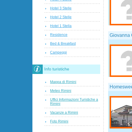
Hotel 3 Stelle
Hotel 2 Stelle
Hotel 1 Stella
Giovanna 
Residence
Bed & Breakfast
Campeggi
Info turistiche
Mappa di Rimini
Homeswee
Meteo Rimini
Uffici Informazioni Turistiche a
Rimini
Vacanze a Rimini
Foto Rimini