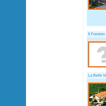
Il Frantoio
La Belle V