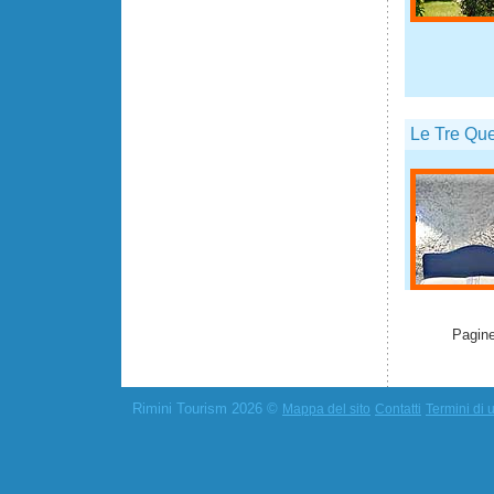
Le Tre Qu
Pagine
Rimini Tourism 2026 ©
Mappa del sito
Contatti
Termini di u