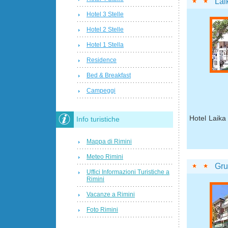
Lai
Hotel 3 Stelle
Hotel 2 Stelle
Hotel 1 Stella
Residence
Bed & Breakfast
Campeggi
Hotel Laika 
Info turistiche
Mappa di Rimini
Meteo Rimini
Gru
Uffici Informazioni Turistiche a
Rimini
Vacanze a Rimini
Foto Rimini