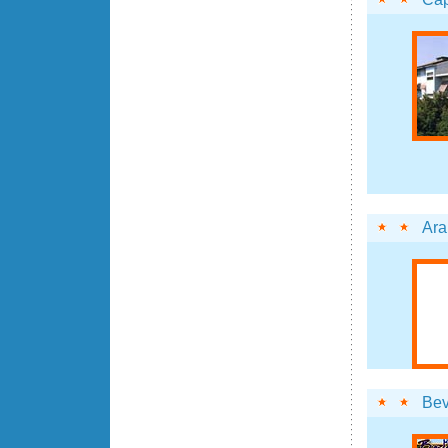
Ara
Bev