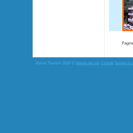
Pagine
Rimini Tourism 2026 ©
Mappa del sito
Contatti
Termini di u