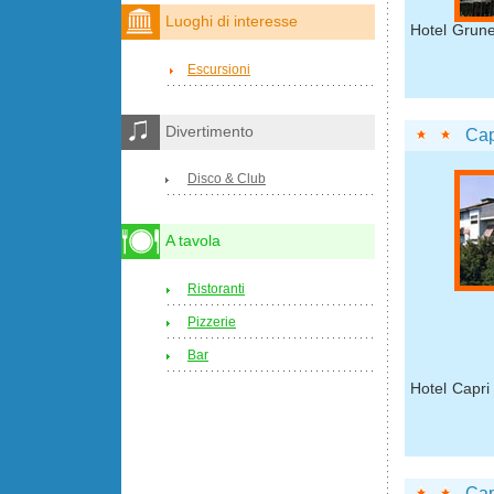
Luoghi di interesse
Hotel Grune
Escursioni
Divertimento
Cap
Disco & Club
A tavola
Ristoranti
Pizzerie
Bar
Hotel Capri 
Cap