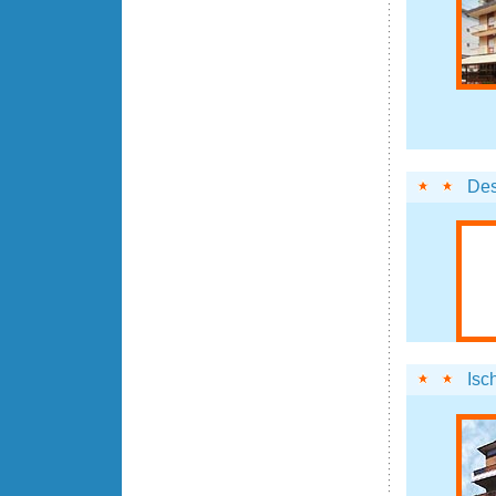
Des
Isc