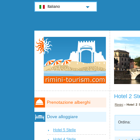
Italiano
Hotel 2 St
Prenotazione alberghi
Rimini
› Hotel 2 
Dove alloggiare
Ordina:
Hotel 5 Stelle
Hotel 4 Stelle