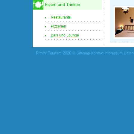
Essen und Trinken
Restaurants
Pizzerien
Bars und Lounge
Rimini Tourism 2026 ©
Sitemap
Kontakt
Impressum
Daten