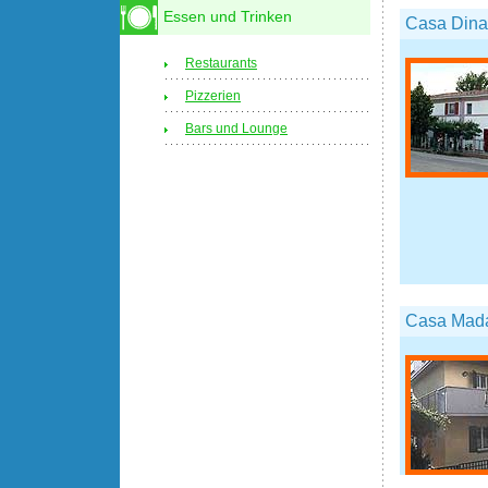
Essen und Trinken
Casa Dina
Restaurants
Pizzerien
Bars und Lounge
Casa Mad