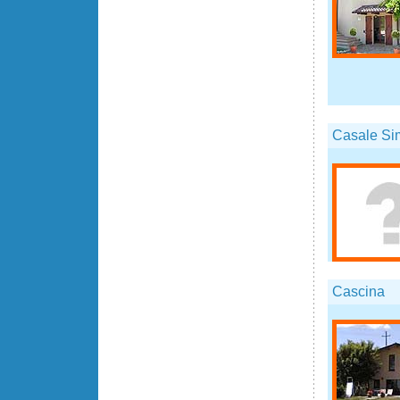
Casale Si
Cascina