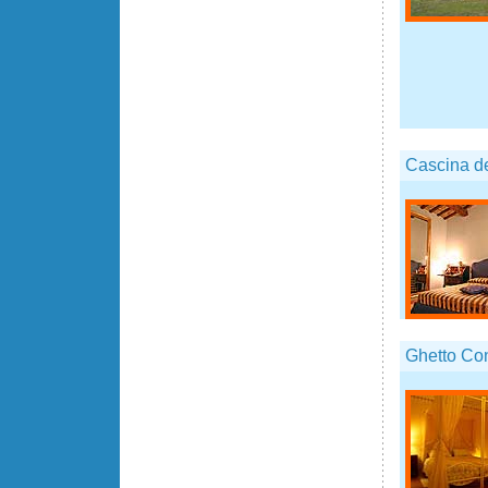
Cascina de
Ghetto Co