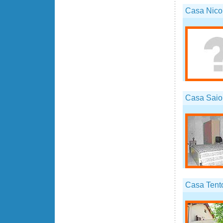
Casa Nicol
Casa Saio
Casa Tent