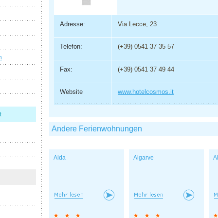
Adresse:
Via Lecce, 23
Telefon:
(+39) 0541 37 35 57
n
Fax:
(+39) 0541 37 49 44
Website
www.hotelcosmos.it
t
Andere Ferienwohnungen
Aida
Algarve
A