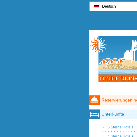
Deutsch
Reservierungen ho
Unterkünfte
5 Sterne Hotels
4 Sterne Hotels