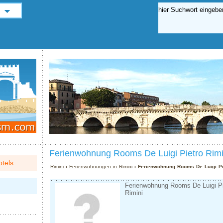
Ferienwohnung Rooms De Luigi Pietro Rimi
tels
Rimini
›
Ferienwohnungen in Rimini
› Ferienwohnung Rooms De Luigi Pi
Ferienwohnung Rooms De Luigi Pie
Rimini