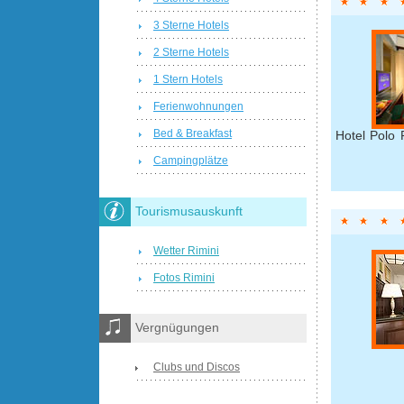
3 Sterne Hotels
2 Sterne Hotels
1 Stern Hotels
Ferienwohnungen
Bed & Breakfast
Hotel Polo 
Campingplätze
Tourismusauskunft
Wetter Rimini
Fotos Rimini
Vergnügungen
Clubs und Discos