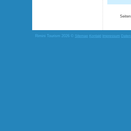
Seiten
Rimini Tourism 2026 ©
Sitemap
Kontakt
Impressum
Daten