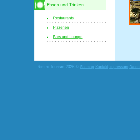
Essen und Trinken
Restaurants
Pizzerien
Bars und Lounge
Rimini Tourism 2026 ©
Sitemap
Kontakt
Impressum
Daten