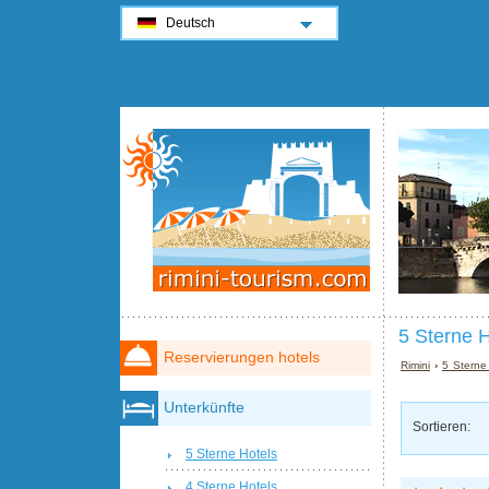
Deutsch
5 Sterne H
Reservierungen hotels
Rimini
›
5 Sterne 
Unterkünfte
Sortieren:
5 Sterne Hotels
4 Sterne Hotels