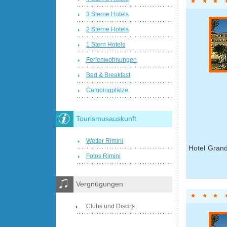
3 Sterne Hotels
2 Sterne Hotels
1 Stern Hotels
Ferienwohnungen
Bed & Breakfast
Campingplätze
Tourismusauskunft
Wetter Rimini
Hotel Grand
Fotos Rimini
Vergnügungen
Clubs und Discos