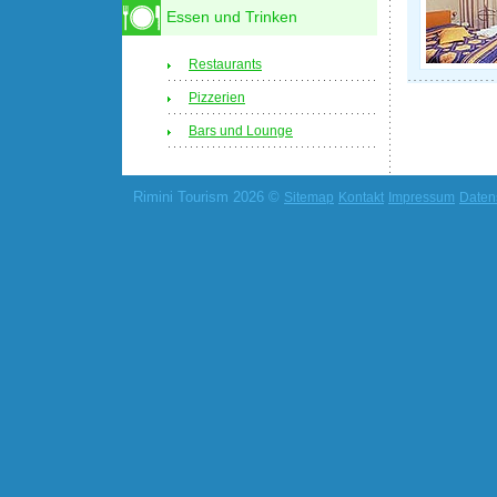
Essen und Trinken
Restaurants
Pizzerien
Bars und Lounge
Rimini Tourism 2026 ©
Sitemap
Kontakt
Impressum
Daten