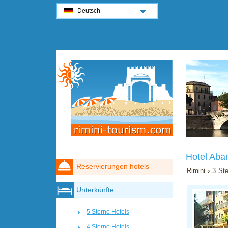
Deutsch
Hotel Aba
Reservierungen hotels
Rimini
›
3 Ste
Unterkünfte
5 Sterne Hotels
4 Sterne Hotels