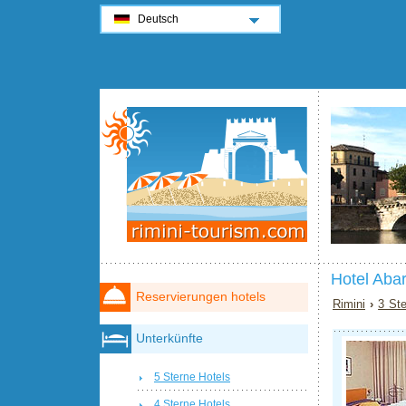
Deutsch
Hotel Abar
Reservierungen hotels
Rimini
›
3 Ste
Unterkünfte
5 Sterne Hotels
4 Sterne Hotels