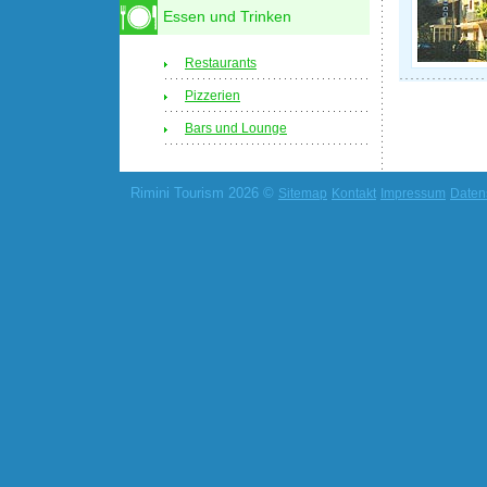
Essen und Trinken
Restaurants
Pizzerien
Bars und Lounge
Rimini Tourism 2026 ©
Sitemap
Kontakt
Impressum
Daten