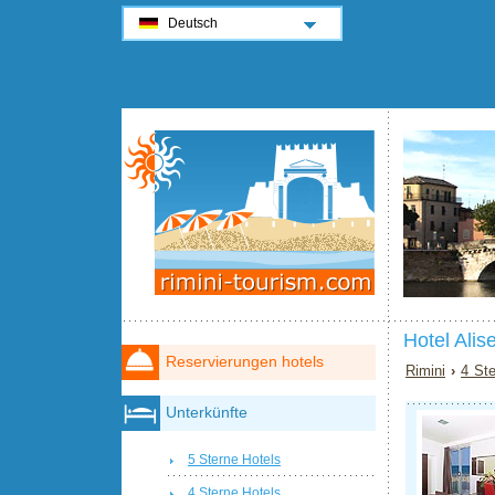
Deutsch
Hotel Alis
Reservierungen hotels
Rimini
›
4 Ste
Unterkünfte
5 Sterne Hotels
4 Sterne Hotels