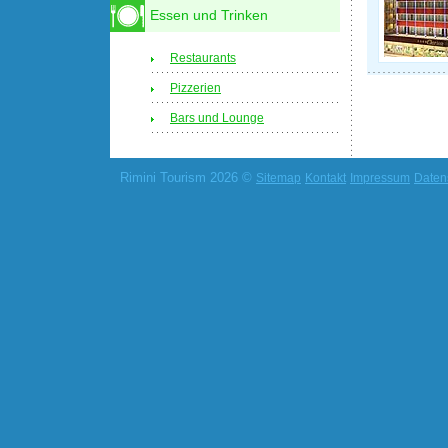
Essen und Trinken
Restaurants
Pizzerien
Bars und Lounge
Rimini Tourism 2026 ©
Sitemap
Kontakt
Impressum
Daten