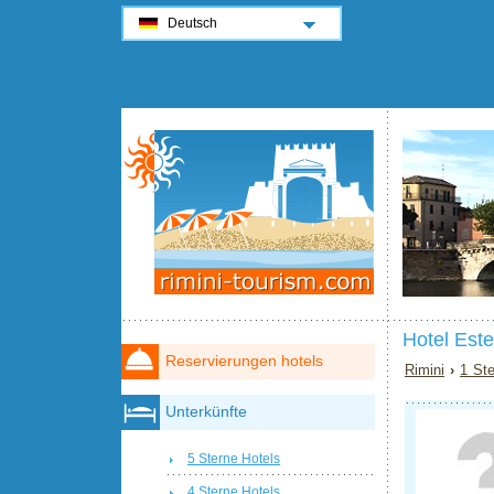
Deutsch
Hotel Este
Reservierungen hotels
Rimini
›
1 Ste
Unterkünfte
5 Sterne Hotels
4 Sterne Hotels