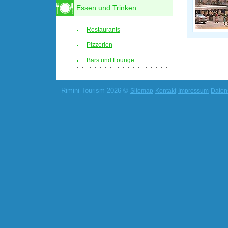
Essen und Trinken
Restaurants
Pizzerien
Bars und Lounge
Rimini Tourism 2026 ©
Sitemap
Kontakt
Impressum
Daten