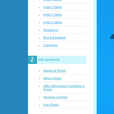
Hotel 3 Stelle
Hotel 2 Stelle
Hotel 1 Stella
Residence
Bed & Breakfast
Campeggi
Info turistiche
Mappa di Rimini
Meteo Rimini
Uffici Informazioni Turistiche a
Rimini
Vacanze a Rimini
Foto Rimini