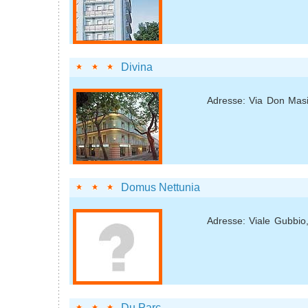
Divina
Adresse: Via Don Masi
Domus Nettunia
Adresse: Viale Gubbio
Du Parc