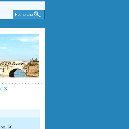
Recherche
e 3
ino, 66