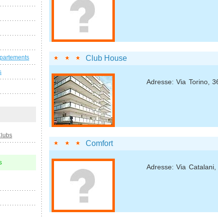
Club House
ppartements
s
Adresse: Via Torino, 3
Clubs
Comfort
s
Adresse: Via Catalani,