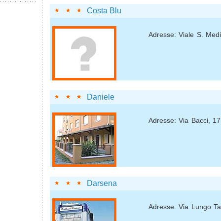
Costa Blu
Adresse: Viale S. Medi
Daniele
Adresse: Via Bacci, 17
Darsena
Adresse: Via Lungo Tav