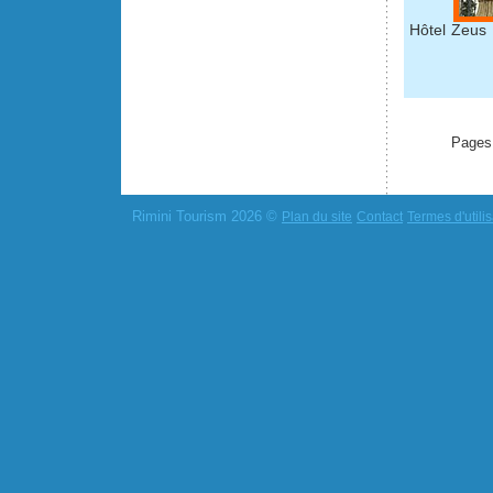
Hôtel Zeus 
Pages
Rimini Tourism 2026 ©
Plan du site
Contact
Termes d'utilis