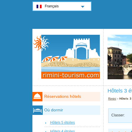
Français
Hôtels 3 é
Réservations hôtels
Rimini
› Hôtels 3
Où dormir
Classer:
Hôtels 5 étoiles
Hôtels 4 étoiles