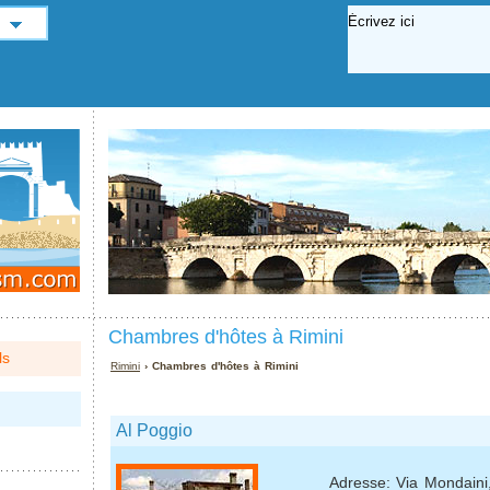
Chambres d'hôtes à Rimini
ls
Rimini
› Chambres d'hôtes à Rimini
Al Poggio
Adresse: Via Mondaini