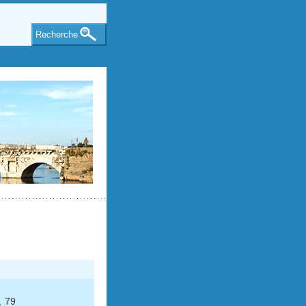
Recherche
, 79