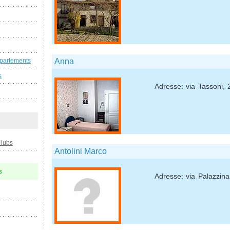
Anna
ppartements
s
Adresse: via Tassoni, 
Clubs
Antolini Marco
s
Adresse: via Palazzina