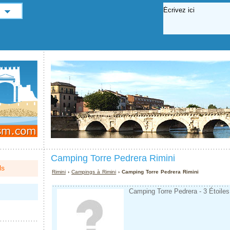
Camping Torre Pedrera Rimini
ls
Rimini
›
Campings à Rimini
› Camping Torre Pedrera Rimini
Camping Torre Pedrera - 3 Étoiles