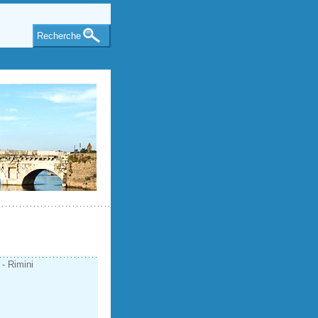
Recherche
 - Rimini