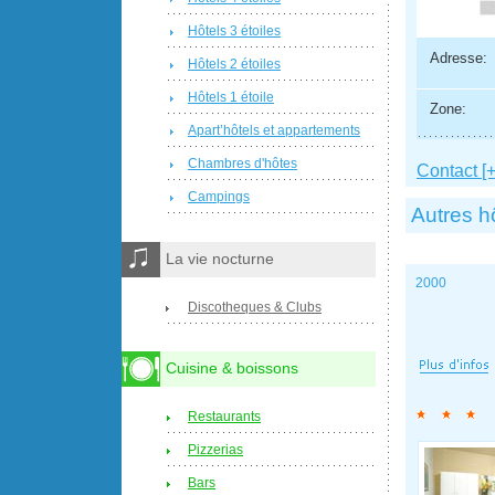
Hôtels 3 étoiles
Adresse:
Hôtels 2 étoiles
Hôtels 1 étoile
Zone:
Apart’hôtels et appartements
Chambres d'hôtes
Contact [+
Campings
Autres h
La vie nocturne
2000
Discotheques & Clubs
Cuisine & boissons
Restaurants
Pizzerias
Bars