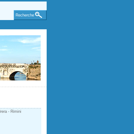
Recherche
rera - Rimini