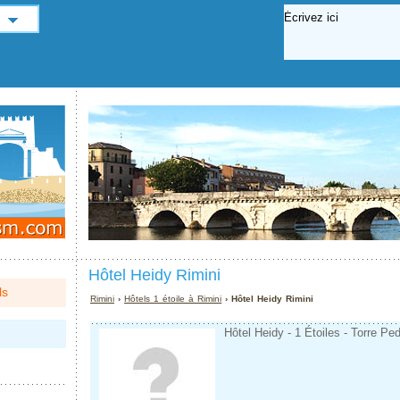
Hôtel Heidy Rimini
ls
Rimini
›
Hôtels 1 étoile à Rimini
› Hôtel Heidy Rimini
Hôtel Heidy - 1 Étoiles - Torre Ped