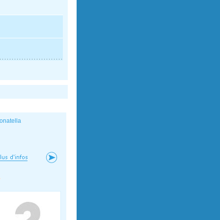
onatella