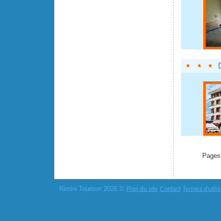
Pages
Rimini Tourism 2026 ©
Plan du site
Contact
Termes d'utilis