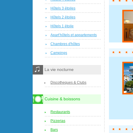
Hôtels 3 étoiles
Hôtels 2 étoiles
Hôtels 1 étoile
Apart’hôtels et appartements
Chambres d'hôtes
Campings
La vie nocturne
Discotheques & Clubs
Cuisine & boissons
Restaurants
Pizzerias
Bars