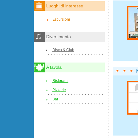
Luoghi di interesse
Escursioni
Divertimento
Disco & Club
A tavola
Ristoranti
Pizzerie
Bar