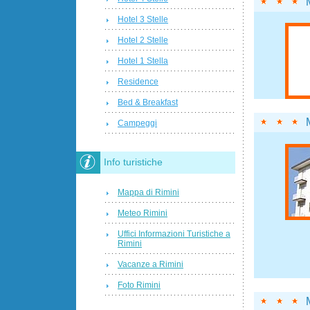
Hotel 3 Stelle
Hotel 2 Stelle
Hotel 1 Stella
Residence
Bed & Breakfast
Campeggi
Info turistiche
Mappa di Rimini
Meteo Rimini
Uffici Informazioni Turistiche a
Rimini
Vacanze a Rimini
Foto Rimini