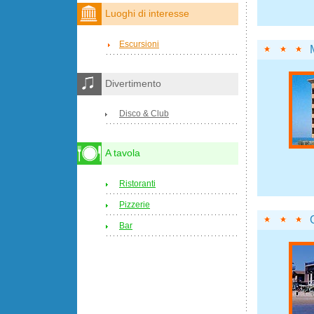
Luoghi di interesse
Escursioni
Divertimento
Disco & Club
A tavola
Ristoranti
Pizzerie
Bar