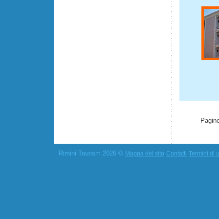
Pagine
Rimini Tourism 2026 ©
Mappa del sito
Contatti
Termini di u