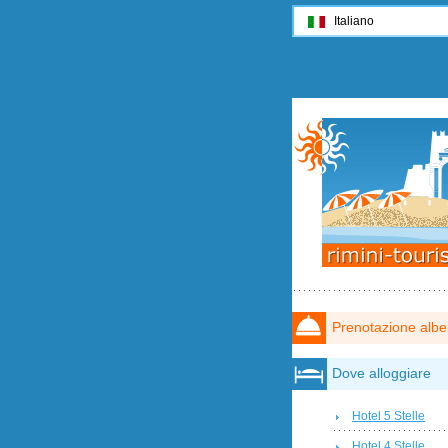
Italiano
Prenotazione albe
Dove alloggiare
Hotel 5 Stelle
Hotel 4 Stelle