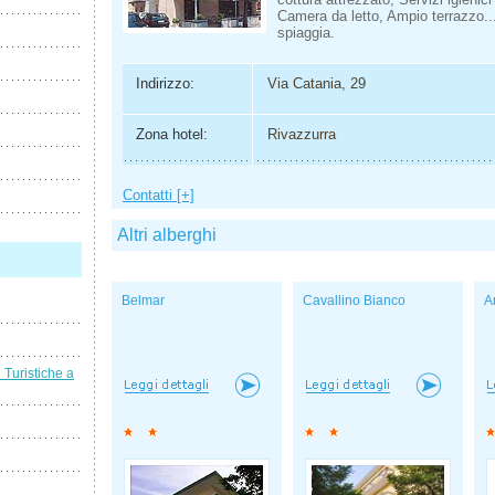
Camera da letto, Ampio terrazzo...
spiaggia.
Indirizzo:
Via Catania, 29
Zona hotel:
Rivazzurra
Contatti [+]
Altri alberghi
Belmar
Cavallino Bianco
A
i Turistiche a