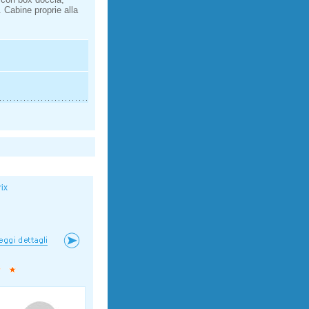
 Cabine proprie alla
rix