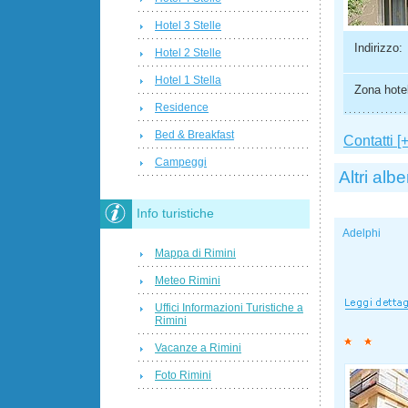
Hotel 3 Stelle
Indirizzo:
Hotel 2 Stelle
Hotel 1 Stella
Zona hotel
Residence
Bed & Breakfast
Contatti [+
Campeggi
Altri albe
Info turistiche
Adelphi
Mappa di Rimini
Meteo Rimini
Uffici Informazioni Turistiche a
Rimini
Vacanze a Rimini
Foto Rimini