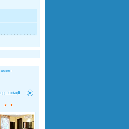
casamia