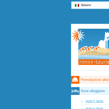
Italiano
Prenotazione albe
Dove alloggiare
Hotel 5 Stelle
Hotel 4 Stelle