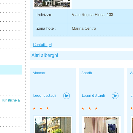
Indirizzo:
Viale Regina Elena, 133
Zona hotel:
Marina Centro
Contatti [+]
Altri alberghi
Abamar
Abarth
A
i Turistiche a