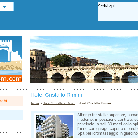
Hotel Cristallo Rimini
rghi
Rimini
›
Hotel 3 Stelle a Rimini
› Hotel Cristallo Rimini
Albergo tre stelle superiore, nuov
moderno, in posizione centrale, s
principale, a soli 30 metri dalla sp
l'anno con garage coperto e parch
Spa per idromassaggio in giardino.