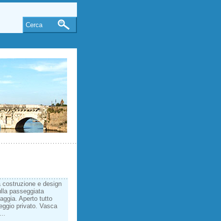
Cerca
a costruzione e design
ulla passeggiata
iaggia. Aperto tutto
eggio privato. Vasca
..