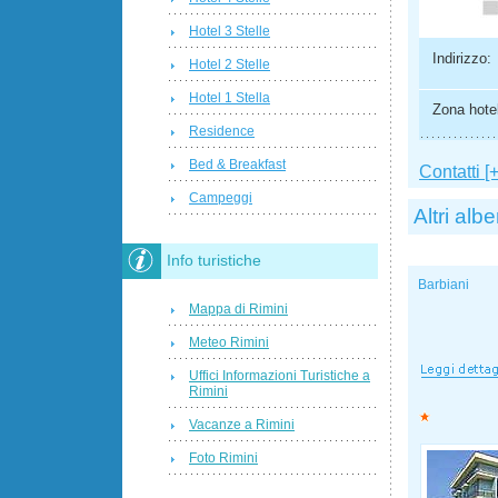
Hotel 3 Stelle
Indirizzo:
Hotel 2 Stelle
Hotel 1 Stella
Zona hotel
Residence
Bed & Breakfast
Contatti [+
Campeggi
Altri albe
Info turistiche
Barbiani
Mappa di Rimini
Meteo Rimini
Uffici Informazioni Turistiche a
Rimini
Vacanze a Rimini
Foto Rimini