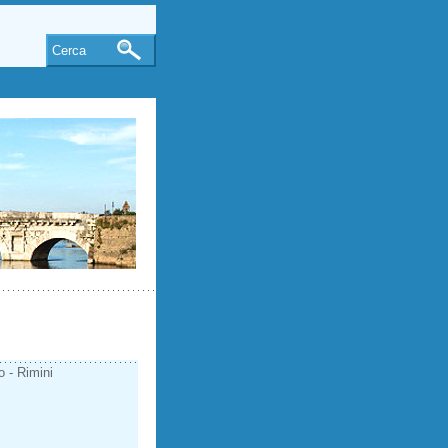
Cerca
o - Rimini