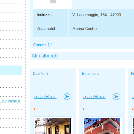
Indirizzo:
V. Lagomaggio, 164 - 47900
Zona hotel:
Marina Centro
Contatti [+]
Altri alberghi
Due Torri
Emanuela
F
i Turistiche a