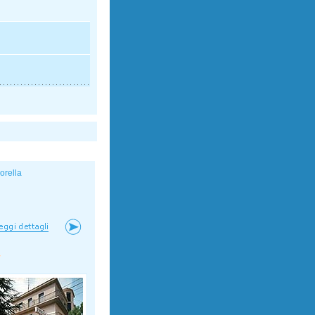
iorella