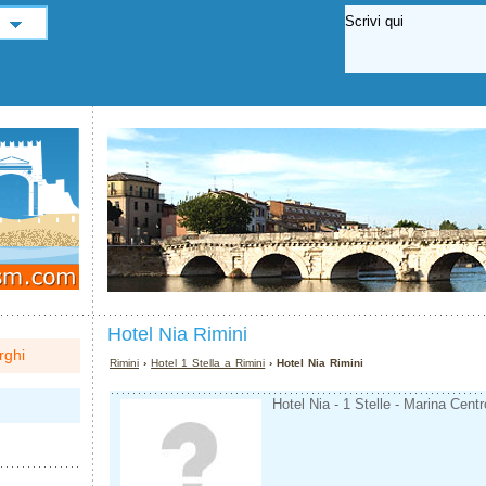
Hotel Nia Rimini
rghi
Rimini
›
Hotel 1 Stella a Rimini
› Hotel Nia Rimini
Hotel Nia - 1 Stelle - Marina Centr