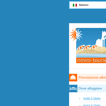
Italiano
Prenotazione albe
Dove alloggiare
Hotel 5 Stelle
Hotel 4 Stelle