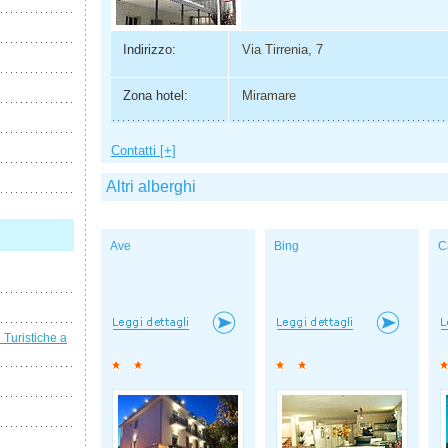
Indirizzo:
Via Tirrenia, 7
Zona hotel:
Miramare
Contatti [+]
Altri alberghi
Ave
Bing
C
i Turistiche a