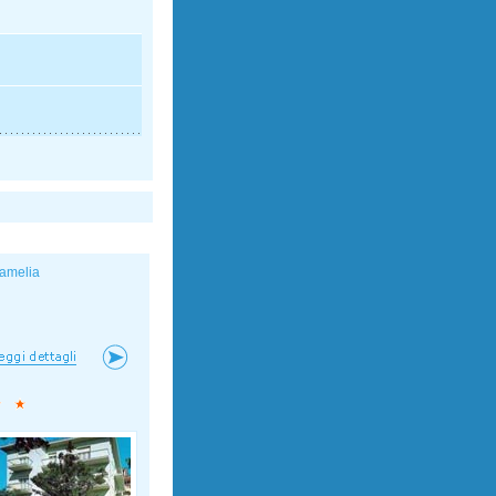
amelia