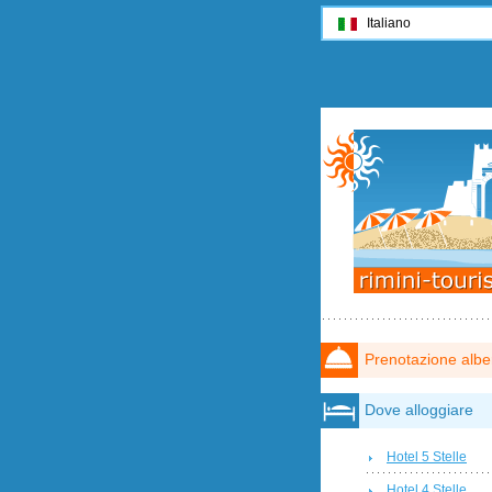
Italiano
Prenotazione albe
Dove alloggiare
Hotel 5 Stelle
Hotel 4 Stelle