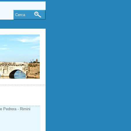
Cerca
re Pedrera - Rimini