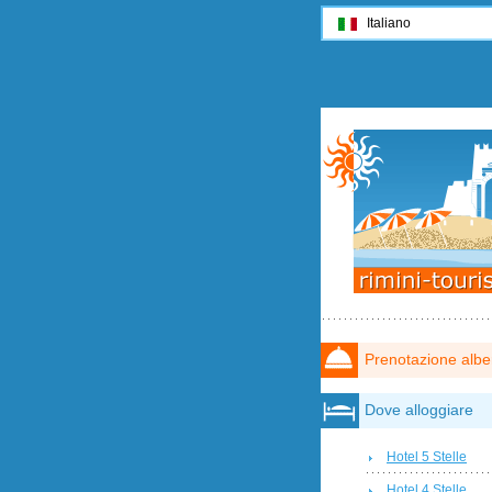
Italiano
Prenotazione albe
Dove alloggiare
Hotel 5 Stelle
Hotel 4 Stelle