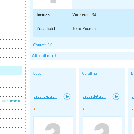
Indirizzo:
Via Keren, 34
Zona hotel:
Torre Pedrera
Contatti [+]
Altri alberghi
Ivette
Corallina
D
i Turistiche a