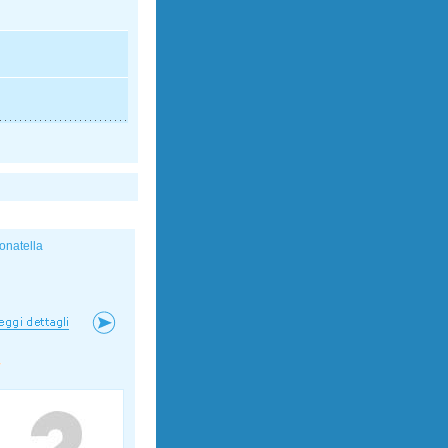
onatella