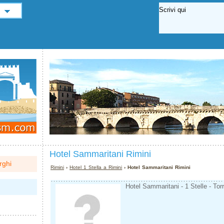
Hotel Sammaritani Rimini
rghi
Rimini
›
Hotel 1 Stella a Rimini
› Hotel Sammaritani Rimini
Hotel Sammaritani - 1 Stelle - Tor