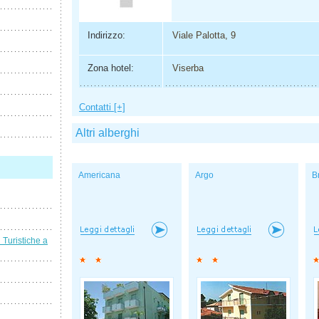
Indirizzo:
Viale Palotta, 9
Zona hotel:
Viserba
Contatti [+]
Altri alberghi
Americana
Argo
B
i Turistiche a