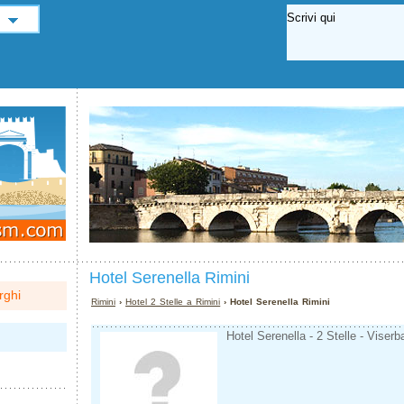
Hotel Serenella Rimini
rghi
Rimini
›
Hotel 2 Stelle a Rimini
› Hotel Serenella Rimini
Hotel Serenella - 2 Stelle - Viserb