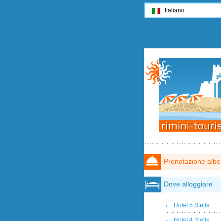
Italiano
Prenotazione albe
Dove alloggiare
Hotel 5 Stelle
Hotel 4 Stelle