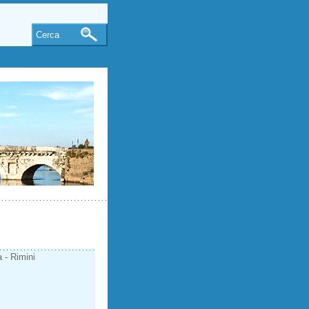
Cerca
a - Rimini