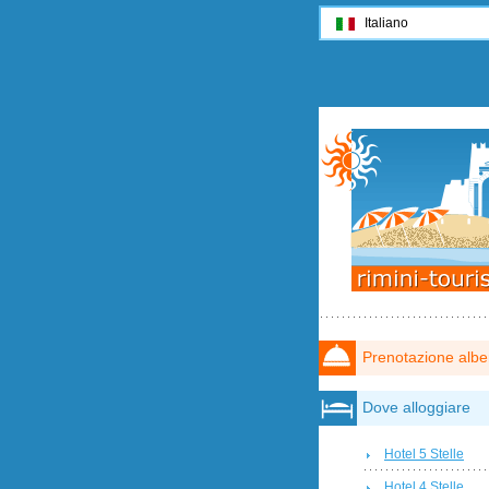
Italiano
Prenotazione albe
Dove alloggiare
Hotel 5 Stelle
Hotel 4 Stelle