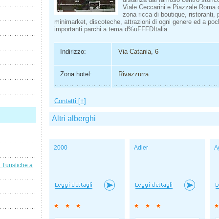
Viale Ceccarini e Piazzale Roma d
zona ricca di boutique, ristoranti, 
minimarket, discoteche, attrazioni di ogni genere ed a poch
importanti parchi a tema d%uFFFDItalia.
Indirizzo:
Via Catania, 6
Zona hotel:
Rivazzurra
Contatti [+]
Altri alberghi
2000
Adler
A
i Turistiche a