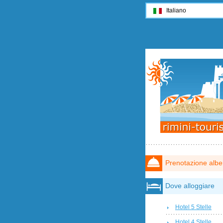
Italiano
Prenotazione albe
Dove alloggiare
Hotel 5 Stelle
Hotel 4 Stelle