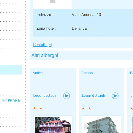
Indirizzo:
Viale Ancona, 10
Zona hotel:
Bellariva
Contatti [+]
Altri alberghi
Amica
Amoha
B
i Turistiche a