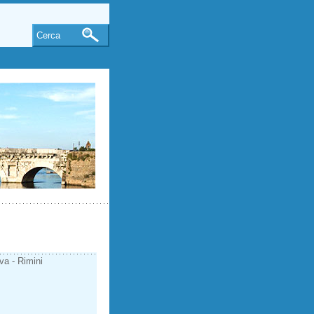
Cerca
iva - Rimini