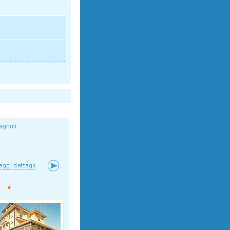
agnoli